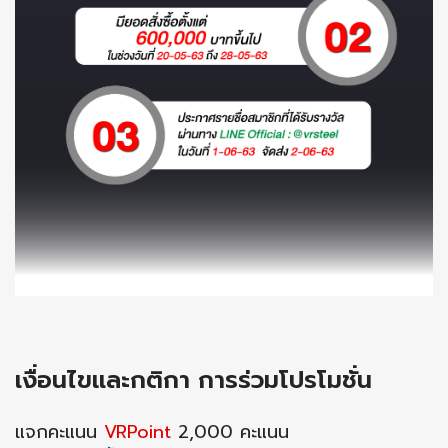
เงื่อนไขและกติกา การร่วมโปรโมชั่น
แจกคะแนน
VRPoint
2,000 คะแนน