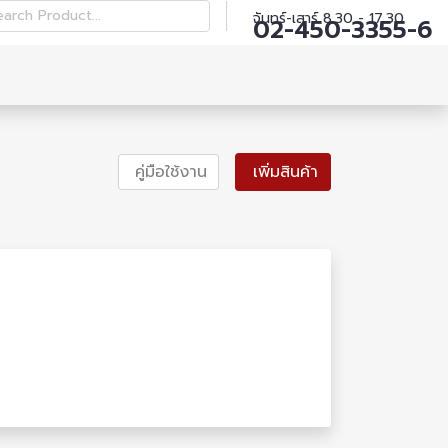
earch Product...
จันทร์-เสาร์ 8.30 - 17.30
02-450-3355-6
คู่มือใช้งาน
เพิ่มสินค้า