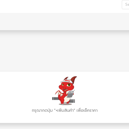
S
กรุณากดปุ่ม "+เพิ่มสินค้า" เพื่อเช็คราคา