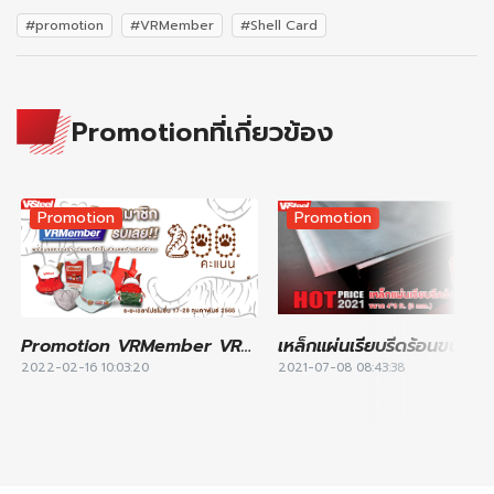
#promotion
#VRMember
#Shell Card
Promotionที่เกี่ยวข้อง
Promotion
Promotion
Promotion VRMember VRPoint February 2022
2022-02-16 10:03:20
2021-07-08 08:43:38