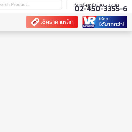
earch Product...
จันทร์-เสาร์ 8.30 - 17.30
02-450-3355-6
ให้คุณ...
เช็คราคาเหล็ก
ได้มากกว่า!