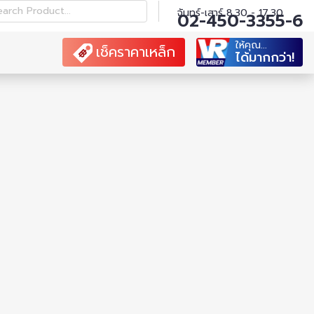
earch Product...
จันทร์-เสาร์ 8.30 - 17.30
02-450-3355-6
ให้คุณ...
เช็คราคาเหล็ก
ได้มากกว่า!